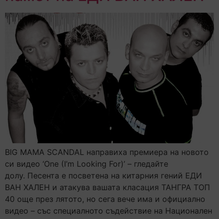
BIG MAMA SCANDAL направиха премиера на новото
си видео ‘One (I’m Looking For)’ – гледайте
долу. Песента е посветена на китарния гений ЕДИ
ВАН ХАЛЕН и атакува вашата класация ТАНГРА ТОП
40 още през лятото, но сега вече има и официално
видео – със специалното съдействие на Национален