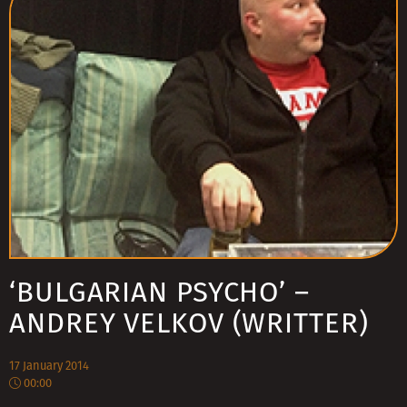
‘BULGARIAN PSYCHO’ –
ANDREY VELKOV (WRITTER)
17 January 2014
00:00