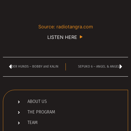
Source: radiotangra.com
LISTEN HERE
DER HUNDS – BOBBY and KALIN
SEPUKO 6 – ANGEL & ANGEL
ABOUT US
THE PROGRAM
TEAM