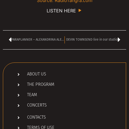
Source: RadioTangra.com
LISTEN HERE
PARAPLANNER – ALEXANDRINA ALEXANDROVA
DEVIN TOWNSEND live in our studio
ABOUT US
THE PROGRAM
TEAM
CONCERTS
CONTACTS
TERMS OF USE