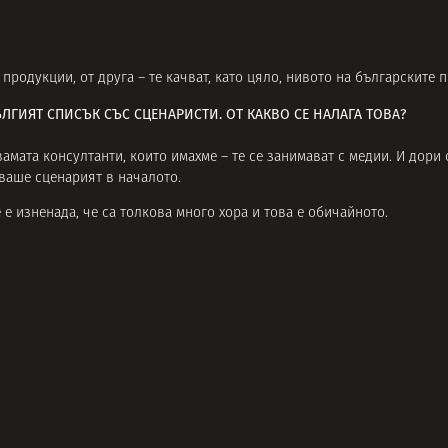
 продукции, от друга – те качват, като цяло, нивото на българските 
ЪЛГИЯТ СПИСЪК СЪС СЦЕНАРИСТИ. ОТ КАКВО СЕ НАЛАГА ТОВА?
мата консултанти, които имахме – те се занимават с медии. И дори с
тваше сценарият в началото.
 е изненада, че са толкова много хора и това е обичайното.