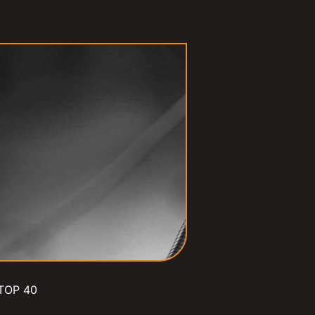
TOP 40