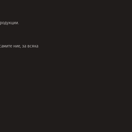
продукции.
амите ние, за всяка