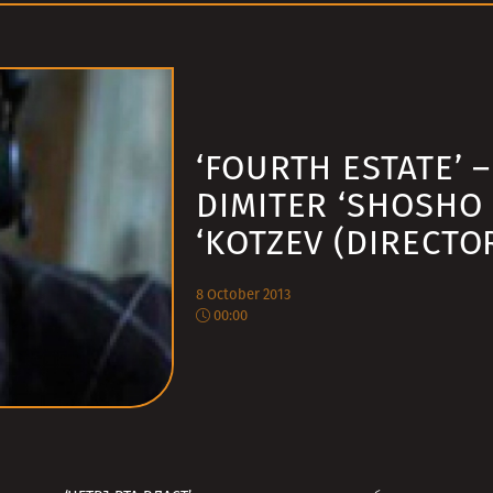
‘FOURTH ESTATE’ –
DIMITER ‘SHOSHO
‘KOTZEV (DIRECTO
8 October 2013
00:00