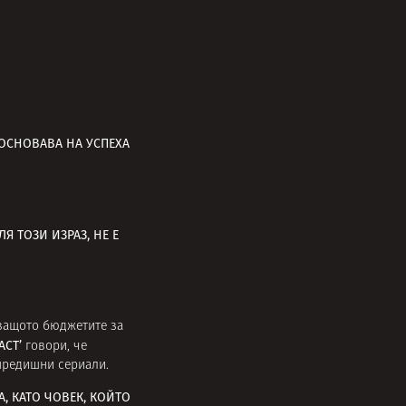
 ОСНОВАВА НА УСПЕХА
Я ТОЗИ ИЗРАЗ, НЕ Е
, защото бюджетите за
АСТ’
говори, че
 предишни сериали.
, КАТО ЧОВЕК, КОЙТО