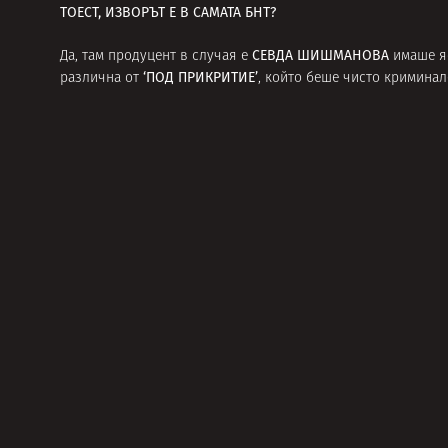
ТОЕСТ, ИЗВОРЪТ Е В САМАТА БНТ?
СЕВДА ШИШМАНОВА
Да, там продуцент в случая е
имаше яс
‘ПОД ПРИКРИТИЕ’
различна от
, който беше чисто криминал