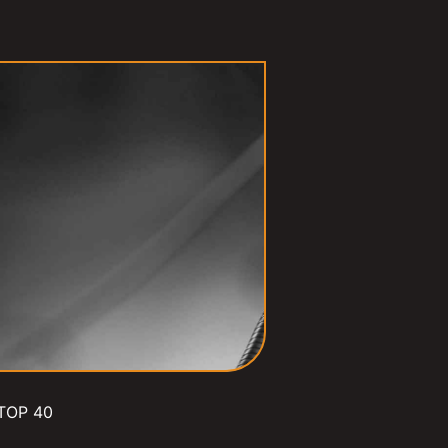
TOP 40