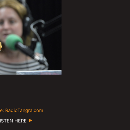
e: RadioTangra.com
ISTEN HERE