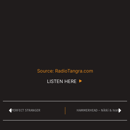
Source: RadioTangra.com
LISTEN HERE
PERFECT STRANGER
HAMMERHEAD – Nikki & Ivan