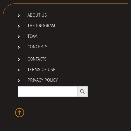
ABOUT US
THE PROGRAM
TEAM
CONCERTS
CONTACTS
TERMS OF USE
PRIVACY POLICY
Search Button
Search
for: