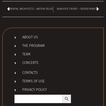
MENTAL ARCHITECTS – ANTON VELEV
AGNOSTIC FRONT – ROGER MIRET
ABOUT US
THE PROGRAM
TEAM
CONCERTS
CONTACTS
TERMS OF USE
PRIVACY POLICY
Search Button
Search
for: