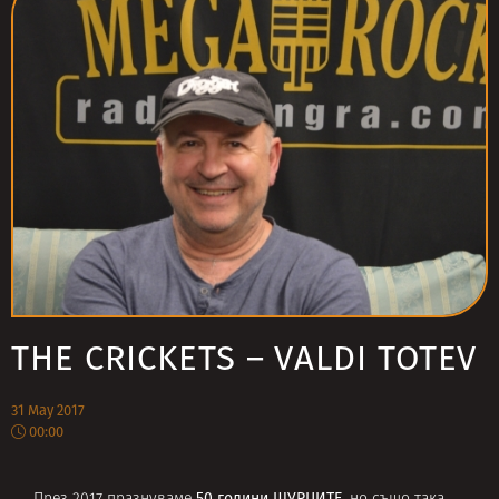
THE CRICKETS – VALDI TOTEV
31 May 2017
00:00
50 години ЩУРЦИТЕ