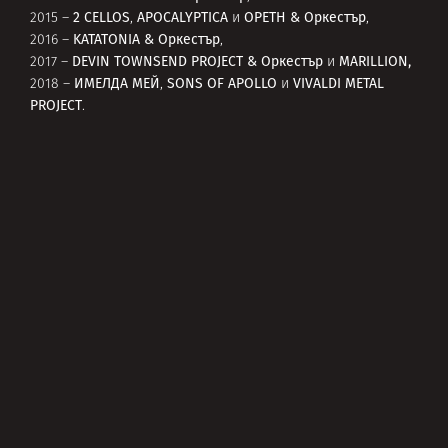
2 CELLOS
APOCALYPTICA
OPETH
& Оркестър
2015 –
,
и
,
KATATONIA
& Оркестър
2016 –
,
DEVIN TOWNSEND PROJECT
& Оркестър
MARILLION,
2017 –
и
ИМЕЛДА МЕЙ
SONS OF APOLLO
VIVALDI METAL
2018 –
,
и
PROJECT
.