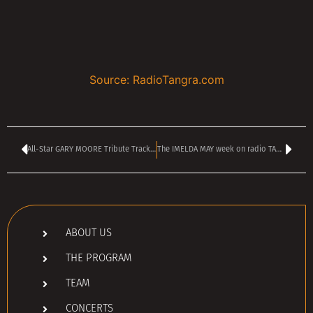
Source: RadioTangra.com
All-Star GARY MOORE Tribute Track Goes Online
The IMELDA MAY week on radio TANGRA MEGA ROCK
ABOUT US
THE PROGRAM
TEAM
CONCERTS