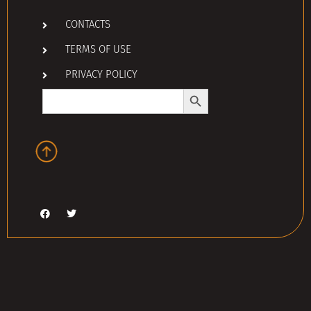
CONTACTS
TERMS OF USE
PRIVACY POLICY
Search Button
Search
for: