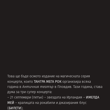
Това ще бъде осмото издание на магическата серия
ТАНГРА МЕГА РОК
концерти, които
организира всяка
година в
Античния театър
в Пловдив. Тази година, става
дума за три супер концерта:
ИМЕЛДА
– 21 септември (петък) – звездата на Ирландия –
МЕЙ
– кралицата на рокабили и джазирания блус
БИЛЕТИ
(
);