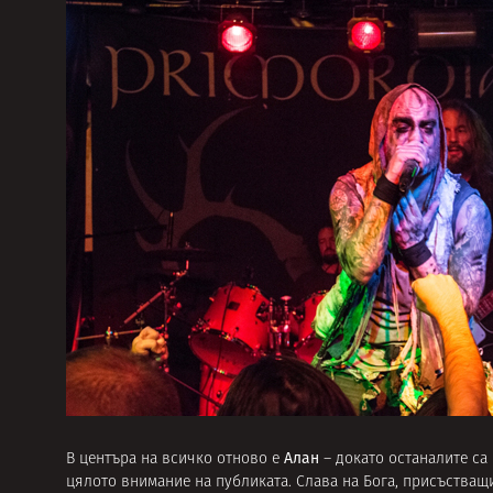
Алан
В центъра на всичко отново е
– докато останалите са
цялото внимание на публиката. Слава на Бога, присъстващи