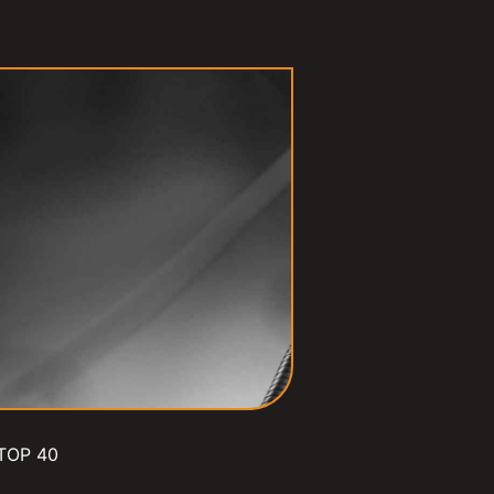
TOP 40