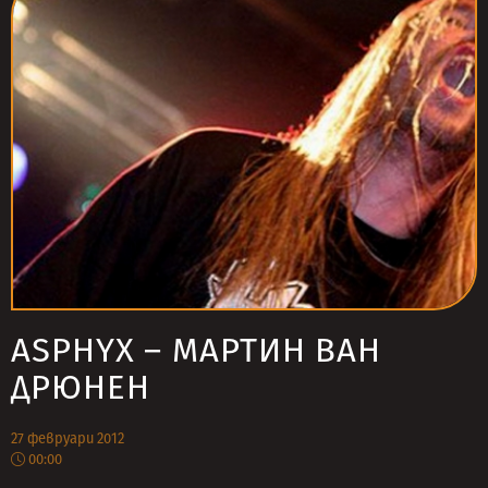
ASPHYX – МАРТИН ВАН
ДРЮНЕН
27 февруари 2012
00:00