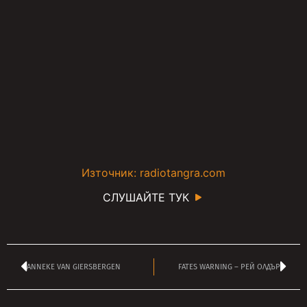
Източник: radiotangra.com
СЛУШАЙТЕ ТУК
ANNEKE VAN GIERSBERGEN
FATES WARNING – РЕЙ ОЛДЪР