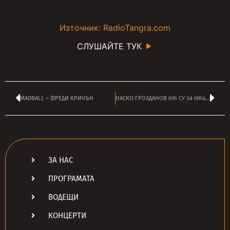
Източник: RadioTangra.com
СЛУШАЙТЕ ТУК
MADBALL – ФРЕДИ КРИЧЪН
НАСКО ГРОЗДАНОВ от СУ за птиците и змиите
ЗА НАС
ПРОГРАМАТА
ВОДЕЩИ
КОНЦЕРТИ