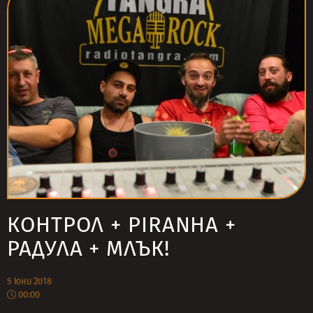
КОНТРОЛ + PIRANHA +
РАДУЛА + МЛЪК!
5 юни 2018
00:00