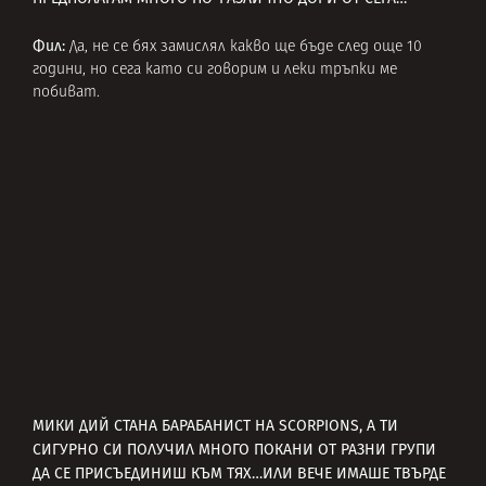
Фил:
Да, не се бях замислял какво ще бъде след още 10
години, но сега като си говорим и леки тръпки ме
побиват.
МИКИ ДИЙ СТАНА БАРАБАНИСТ НА SCORPIONS, А ТИ
СИГУРНО СИ ПОЛУЧИЛ МНОГО ПОКАНИ ОТ РАЗНИ ГРУПИ
ДА СЕ ПРИСЪЕДИНИШ КЪМ ТЯХ…ИЛИ ВЕЧЕ ИМАШЕ ТВЪРДЕ