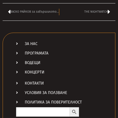
ВАСКО РАЙКОВ за завършилото мини-турне на ODD CREW
THE NIGHTWATCH
ЗА НАС
ПРОГРАМАТА
ВОДЕЩИ
КОНЦЕРТИ
КОНТАКТИ
УСЛОВИЯ ЗА ПОЛЗВАНЕ
ПОЛИТИКА ЗА ПОВЕРИТЕЛНОСТ
Search Button
Search
for: