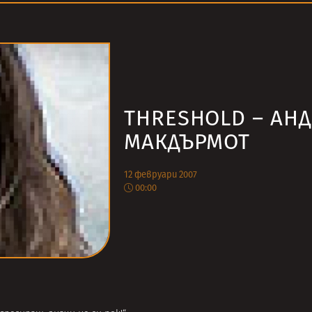
THRESHOLD – АН
МАКДЪРМОТ
12 февруари 2007
00:00