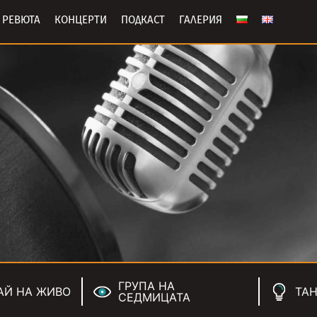
РЕВЮТА
КОНЦЕРТИ
ПОДКАСТ
ГАЛЕРИЯ
ГРУПА НА
АЙ НА ЖИВО
ТАН
СЕДМИЦАТА