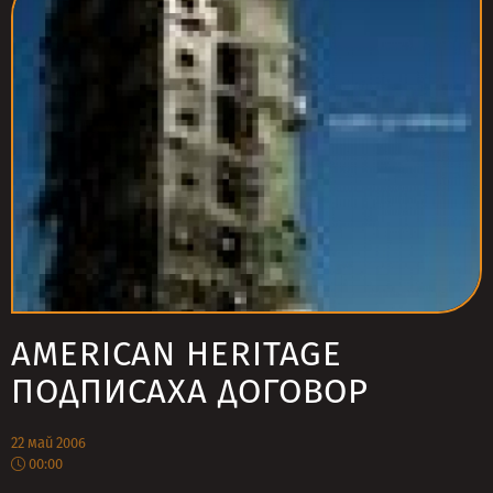
AMERICAN HERITAGE
ПОДПИСАХА ДОГОВОР
22 май 2006
00:00