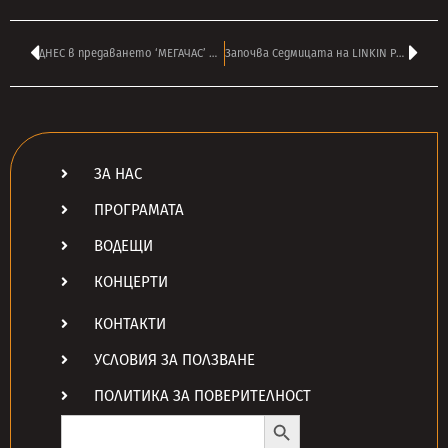
ДНЕС в предаването ‘МЕГАЧАС’ на АНДРЕЙ ВЛАДОВ от Лондон в 16:00
Започва Седмицата на LINKIN PARK по радио ТАНГРА МЕГА РОК!
ЗА НАС
ПРОГРАМАТА
ВОДЕЩИ
КОНЦЕРТИ
КОНТАКТИ
УСЛОВИЯ ЗА ПОЛЗВАНЕ
ПОЛИТИКА ЗА ПОВЕРИТЕЛНОСТ
Search Button
Search
for: