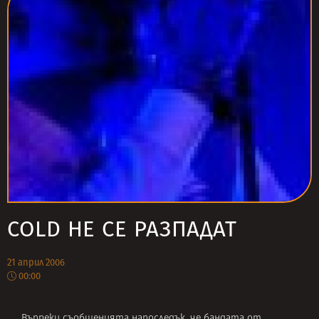
COLD НЕ СЕ РАЗПАДАТ
21 април 2006
00:00
Въпреки съобщенията напоследък, че бандата от