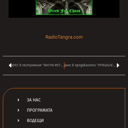
RadioTangra.com
ДНЕС в екстремния ‘ТАНГРА МЕТЪЛ ШОК’ на ВАСИЛ ВЪРБАНОВ в 14:00
Днес в предаването ‘ПРИШЪЛЕЦЪТ 2112’ на ВАСКО РАЙКОВ в 16:00
ЗА НАС
ПРОГРАМАТА
ВОДЕЩИ