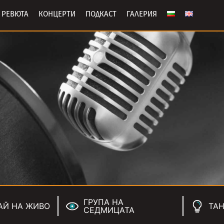
РЕВЮТА
КОНЦЕРТИ
ПОДКАСТ
ГАЛЕРИЯ
ГРУПА НА
АЙ НА ЖИВО
ТАН
СЕДМИЦАТА