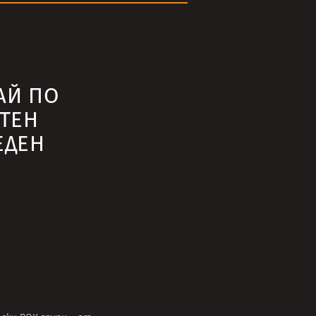
АЙ ПО
ЕТЕН
ЕДЕН