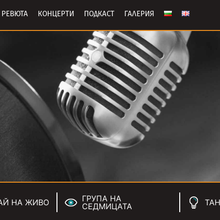
РЕВЮТА
КОНЦЕРТИ
ПОДКАСТ
ГАЛЕРИЯ
ГРУПА НА
АЙ НА ЖИВО
ТАН
СЕДМИЦАТА