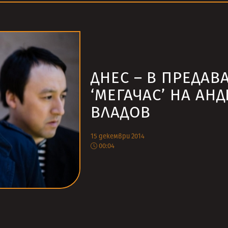
ДНЕС – В ПРЕДАВ
‘МЕГАЧАС’ НА АН
ВЛАДОВ
15 декември 2014
00:04