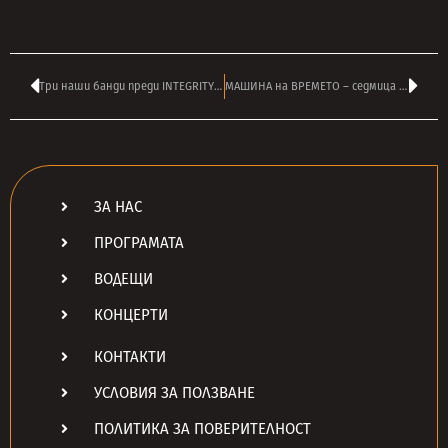
Три наши банди преди INTEGRITY на концерта на 24 ноември в София
МАШИНА на ВРЕМЕТО – седмица с чудесната музика на 1994 по радио ТАНГРА
ЗА НАС
ПРОГРАМАТА
ВОДЕЩИ
КОНЦЕРТИ
КОНТАКТИ
УСЛОВИЯ ЗА ПОЛЗВАНЕ
ПОЛИТИКА ЗА ПОВЕРИТЕЛНОСТ
Search Button