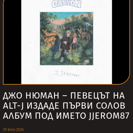
ДЖО НЮМАН – ПЕВЕЦЪТ НА
ALT-J ИЗДАДЕ ПЪРВИ СОЛОВ
АЛБУМ ПОД ИМЕТО JJЕROM87
29 юни 2026