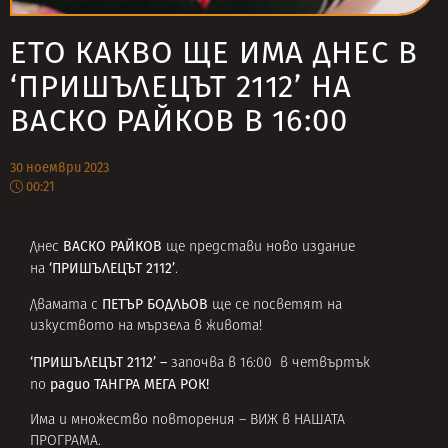
ЕТО КАКВО ЩЕ ИМА ДНЕС В
‘ПРИШЪЛЕЦЪТ 2112’ НА
ВАСКО РАЙКОВ В 16:00
30 ноември 2023
00:21
ВАСКО РАЙКОВ
Днес
ще представи ново издание
‘ПРИШЪЛЕЦЪТ 2112’
на
.
ПЕТЪР БОДЛЬОВ
Двамата с
ще се посветят на
изкуството на мързела в живота!
‘ПРИШЪЛЕЦЪТ 2112’ –
започва в 16:00 в четвъртък
радио ТАНГРА МЕГА РОК!
по
Има и множество повторения –
ВИЖ в НАШАТА
ПРОГРАМА
.