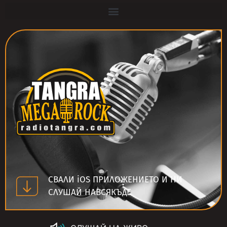
СВАЛИ iOS ПРИЛОЖЕНИЕТО И НИ
СЛУШАЙ НАВСЯКЪДЕ