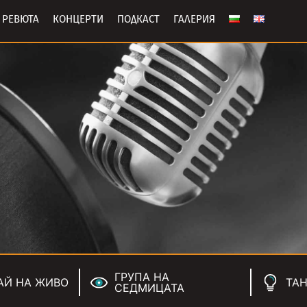
РЕВЮТА
КОНЦЕРТИ
ПОДКАСТ
ГАЛЕРИЯ
ГРУПА НА
АЙ НА ЖИВО
ТАН
СЕДМИЦАТА