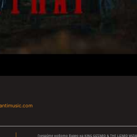
antimusic.com
Гледайте новото видео на KING GIZZARD & THE LIZARD WIZARD