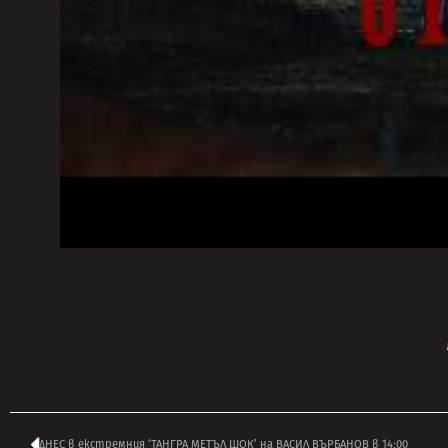
ДНЕС в екстремния ‘ТАНГРА МЕТЪЛ ШОК’ на ВАСИЛ ВЪРБАНОВ в 14:00