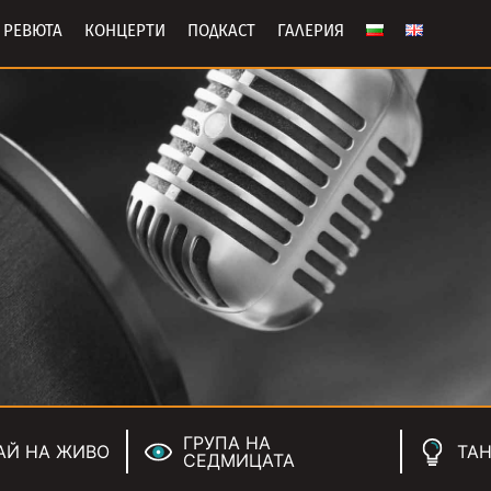
РЕВЮТА
КОНЦЕРТИ
ПОДКАСТ
ГАЛЕРИЯ
ГРУПА НА
АЙ НА ЖИВО
ТАН
СЕДМИЦАТА