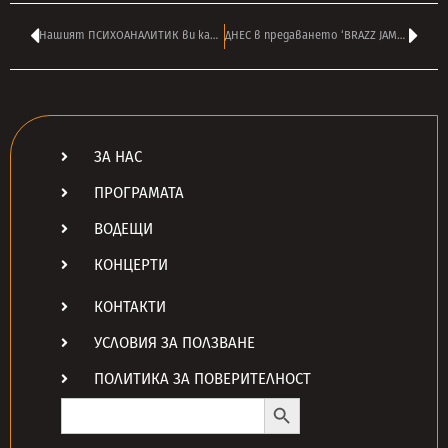
Нашият ПСИХОАНАЛИТИК ви кани на интересно КИНО СЪПРЕЖИВЯВАНЕ
ДНЕС в предаването ‘BRAZZ JAMBOREE’ на ВИЛИ СТОЯНОВ от 14:00
ЗА НАС
ПРОГРАМАТА
ВОДЕЩИ
КОНЦЕРТИ
КОНТАКТИ
УСЛОВИЯ ЗА ПОЛЗВАНЕ
ПОЛИТИКА ЗА ПОВЕРИТЕЛНОСТ
Search Button
Search
for: