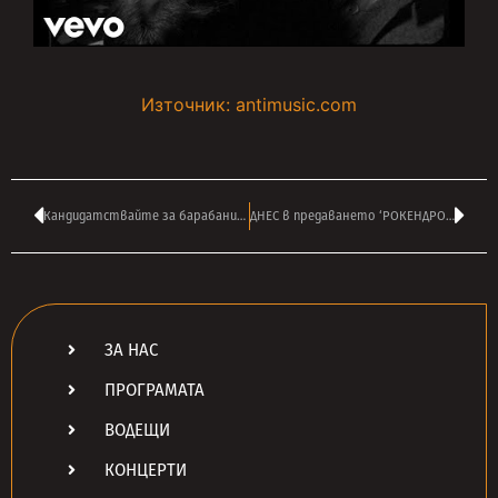
Източник: antimusic.com
Кандидатствайте за барабанист на PRIMUS – вижте официалната обява
ДНЕС в предаването ‘РОКЕНДРОЛ’ на МОНИ ПАНЧЕВ от 16:00
ЗА НАС
ПРОГРАМАТА
ВОДЕЩИ
КОНЦЕРТИ