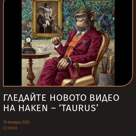
ГЛЕДАЙТЕ НОВОТО ВИДЕО
НА HAKEN – ‘TAURUS’
19 януари 2023
00:03