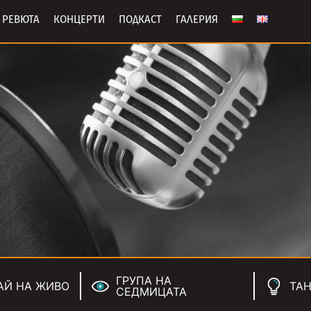
РЕВЮТА
КОНЦЕРТИ
ПОДКАСТ
ГАЛЕРИЯ
ГРУПА НА
АЙ НА ЖИВО
ТАН
СЕДМИЦАТА