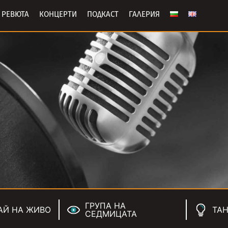
РЕВЮТА
КОНЦЕРТИ
ПОДКАСТ
ГАЛЕРИЯ
ГРУПА НА
АЙ НА ЖИВО
ТАН
СЕДМИЦАТА