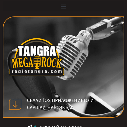
СВАЛИ iOS ПРИЛОЖЕНИЕТО И НИ
СЛУШАЙ НАВСЯКЪДЕ