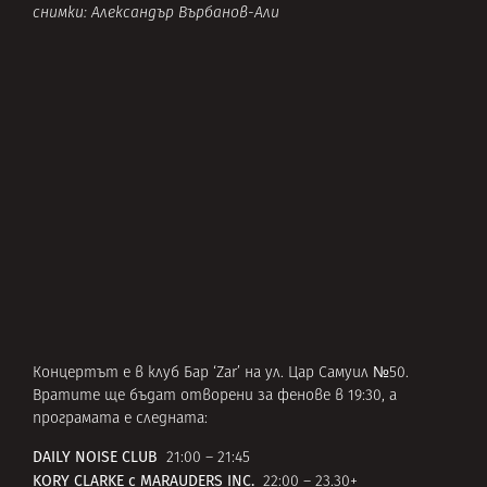
снимки: Александър Върбанов-Али
Концертът е в клуб Бар ‘Zar’ на ул. Цар Самуил №50.
Вратите ще бъдат отворени за фенове в 19:30, а
програмата е следната:
DAILY NOISE CLUB
21:00 – 21:45
KORY CLARKE с MARAUDERS INC.
22:00 – 23.30+