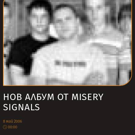
НОВ АЛБУМ ОТ MISERY
SIGNALS
8 май 2006
00:00