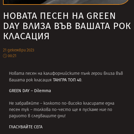
НОВАТА ПЕСЕН НА GREEN
DAY ВЛИЗА ВЪВ ВАШАТА РОК
КЛАСАЦИЯ
21 декември 2023
00:21
Новата песен на калифорнийските пънк герои влиза във
ТАНГРА ТОП 40
вашата рок класация
.
GREEN DAY – Dilemma
Не забравяйте – колкото по-високо класирате една
песен тук – толкова по-често ще я пускаме ние по
радиото в следващите дни!
ГЛАСУВАЙТЕ СЕГА