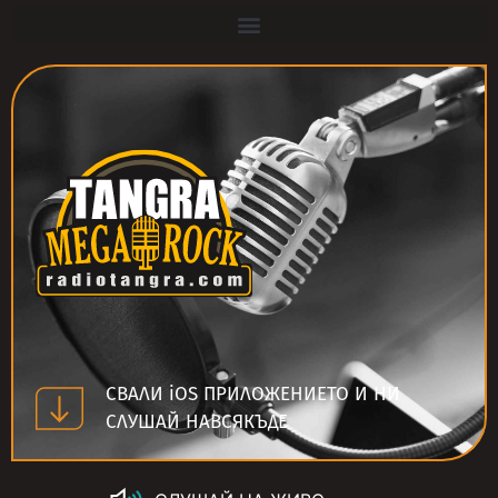
СВАЛИ iOS ПРИЛОЖЕНИЕТО И НИ
СЛУШАЙ НАВСЯКЪДЕ