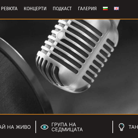
РЕВЮТА
КОНЦЕРТИ
ПОДКАСТ
ГАЛЕРИЯ
ГРУПА НА
АЙ НА ЖИВО
ТАН
СЕДМИЦАТА