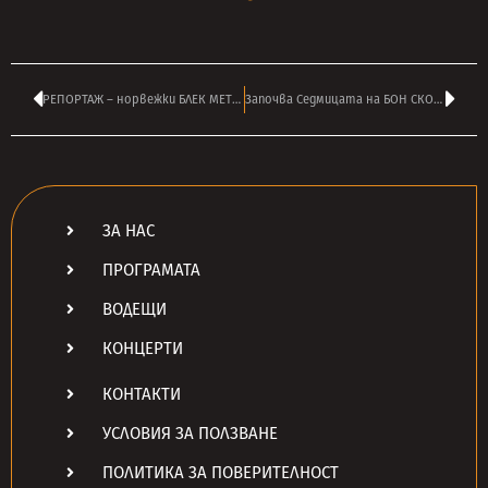
РЕПОРТАЖ – норвежки БЛЕК МЕТЪЛ мрак преди нощта на Св. Валентин в София
Започва Седмицата на БОН СКОТ и AC/DC по радио ТАНГРА МЕГА РОК!
ЗА НАС
ПРОГРАМАТА
ВОДЕЩИ
КОНЦЕРТИ
КОНТАКТИ
УСЛОВИЯ ЗА ПОЛЗВАНЕ
ПОЛИТИКА ЗА ПОВЕРИТЕЛНОСТ