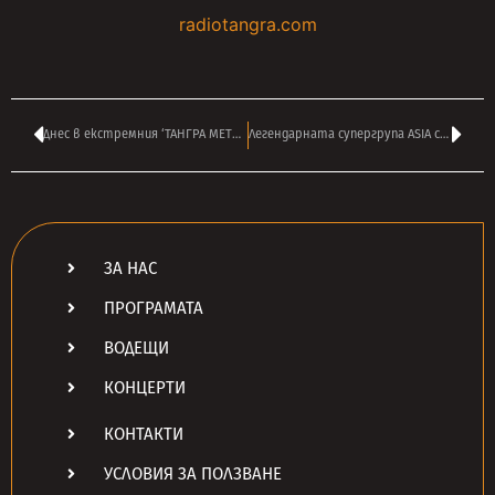
radiotangra.com
Днес в екстремния ‘ТАНГРА МЕТЪЛ ШОК’ на ВАСИЛ ВЪРБАНОВ от 14:00
Легендарната супергрупа ASIA се завръща в нов състав
ЗА НАС
ПРОГРАМАТА
ВОДЕЩИ
КОНЦЕРТИ
КОНТАКТИ
УСЛОВИЯ ЗА ПОЛЗВАНЕ