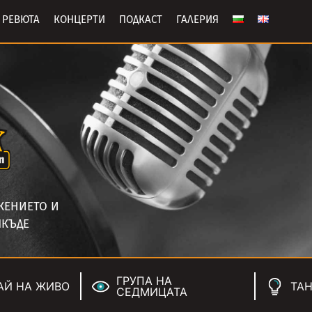
РЕВЮТА
КОНЦЕРТИ
ПОДКАСТ
ГАЛЕРИЯ
ЖЕНИЕТО И
ЯКЪДЕ
ГРУПА НА
АЙ НА ЖИВО
ТАН
СЕДМИЦАТА