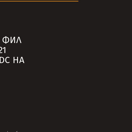
 ФИЛ
21
DC НА