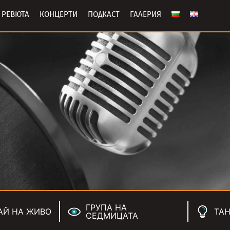
РЕВЮТА
КОНЦЕРТИ
ПОДКАСТ
ГАЛЕРИЯ
ГРУПА НА
АЙ НА ЖИВО
ТАН
СЕДМИЦАТА