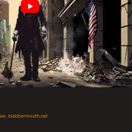
ик: blabbermouth.net