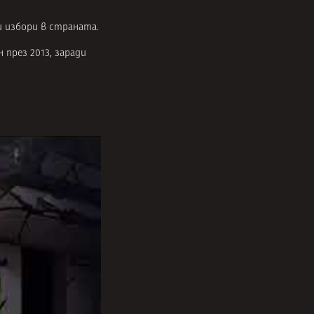
и избори в страната.
н през 2013, заради