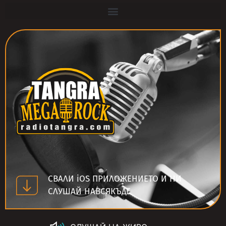
СВАЛИ iOS ПРИЛОЖЕНИЕТО И НИ
СЛУШАЙ НАВСЯКЪДЕ