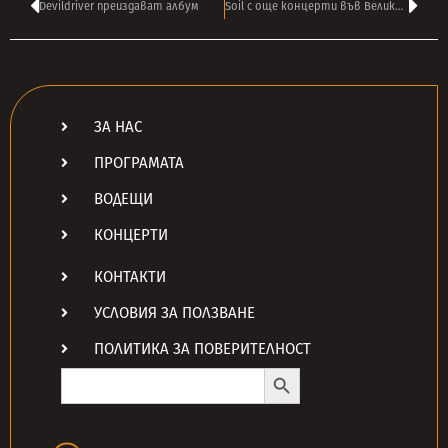
Devildriver преиздават албум
Soil с още концерти във Великобритания
ЗА НАС
ПРОГРАМАТА
ВОДЕЩИ
КОНЦЕРТИ
КОНТАКТИ
УСЛОВИЯ ЗА ПОЛЗВАНЕ
ПОЛИТИКА ЗА ПОВЕРИТЕЛНОСТ
Search Button
Search
for: