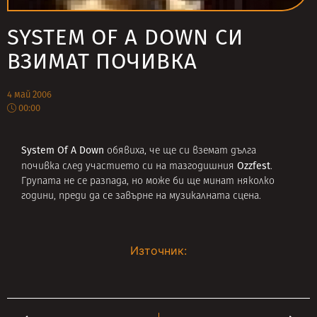
SYSTEM OF A DOWN СИ
ВЗИМАТ ПОЧИВКА
4 май 2006
00:00
System Of A Down
обявиха, че ще си вземат дълга
Ozzfest
почивка след участието си на тазгодишния
.
Групата не се разпада, но може би ще минат няколко
години, преди да се завърне на музикалната сцена.
Източник: