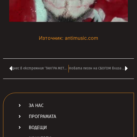
Източник: antimusic.com
Днес в екстремния ‘ТАНГРА МЕТЪЛ ШОК’ на ВАСИЛ ВЪРБАНОВ от 14:00
Новата песен на СБОГОМ влиза във вашата класация ТАНГРА ТОП 40
ЗА НАС
ПРОГРАМАТА
ВОДЕЩИ