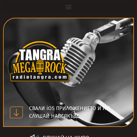
СВАЛИ iOS ПРИЛОЖЕНИЕТО И НИ
СЛУШАЙ НАВСЯКЪДЕ