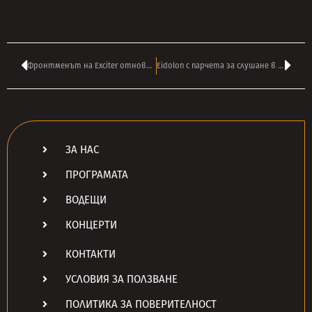
Фронтменът на Exciter отново напусна групата
Eidolon с парчета за слушане в интернет
ЗА НАС
ПРОГРАМАТА
ВОДЕЩИ
КОНЦЕРТИ
КОНТАКТИ
УСЛОВИЯ ЗА ПОЛЗВАНЕ
ПОЛИТИКА ЗА ПОВЕРИТЕЛНОСТ