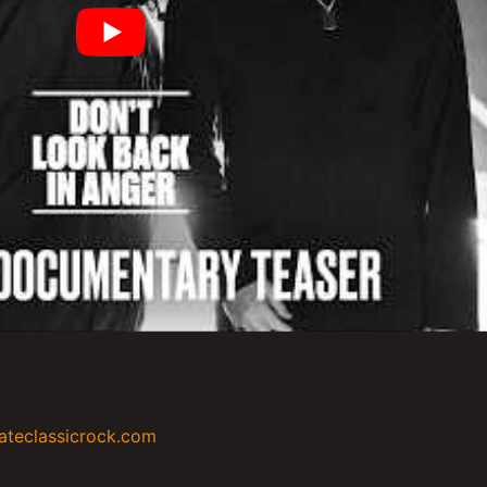
mateclassicrock.com