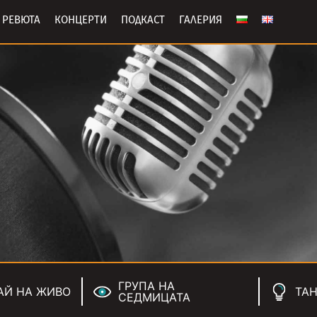
РЕВЮТА
КОНЦЕРТИ
ПОДКАСТ
ГАЛЕРИЯ
ГРУПА НА
АЙ НА ЖИВО
ТАН
СЕДМИЦАТА