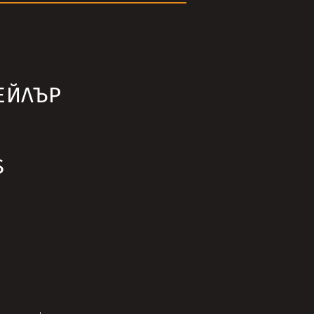
ЕЙЛЪР
S