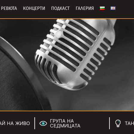
РЕВЮТА
КОНЦЕРТИ
ПОДКАСТ
ГАЛЕРИЯ
ГРУПА НА
АЙ НА ЖИВО
ТАН
СЕДМИЦАТА