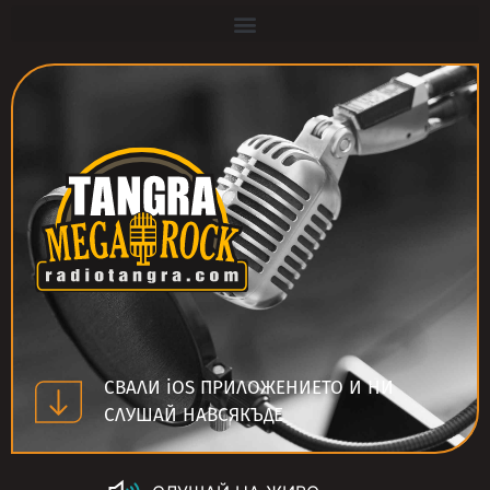
СВАЛИ iOS ПРИЛОЖЕНИЕТО И НИ
СЛУШАЙ НАВСЯКЪДЕ