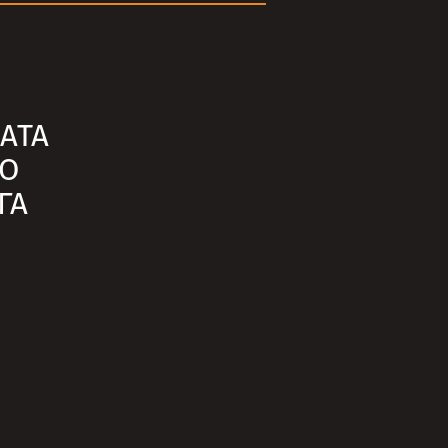
АТА
ПО
ГА