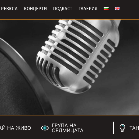
РЕВЮТА
КОНЦЕРТИ
ПОДКАСТ
ГАЛЕРИЯ
ГРУПА НА
АЙ НА ЖИВО
ТАН
СЕДМИЦАТА