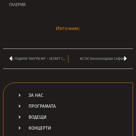
ГАЛЕРИЯ
Източник:
4 ГОДИНИ ТАНГРА МР – SECRET CHIEFS 3, BFC, Fat 32, и още…
AC/DC колонизираха София
ЗА НАС
ПРОГРАМАТА
ВОДЕЩИ
КОНЦЕРТИ