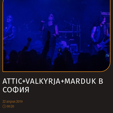
ATTIC+VALKYRJA+MARDUK В
СОФИЯ
22 април 2019
00:20