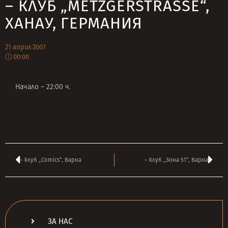
– КЛУБ „METZGERSTRASSE“,
ХАНАУ, ГЕРМАНИЯ
21 април 2007
00:00
Начало – 22:00 ч.
– клуб „Comics“, Варна
– клуб „Зона 51“, Варна
ЗА НАС